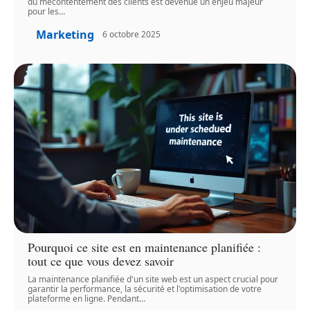
du mécontentement des clients est devenue un enjeu majeur
pour les
…
Marketing
6 octobre 2025
Pourquoi ce site est en maintenance planifiée :
tout ce que vous devez savoir
La maintenance planifiée d'un site web est un aspect crucial pour
garantir la performance, la sécurité et l'optimisation de votre
plateforme en ligne. Pendant
…