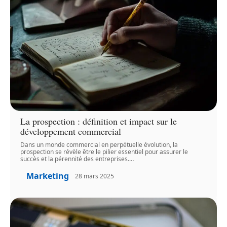
La prospection : définition et impact sur le
développement commercial
Dans un monde commercial en perpétuelle évolution, la
prospection se révèle être le pilier essentiel pour assurer le
succès et la pérennité des entreprises.
…
Marketing
28 mars 2025