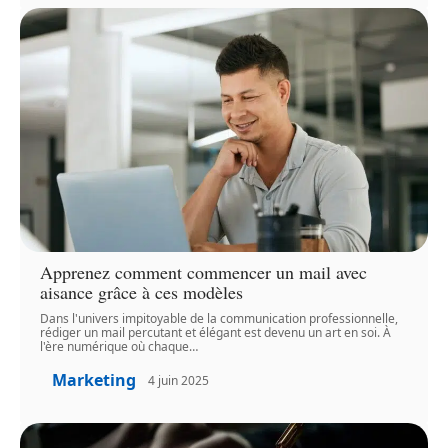
Apprenez comment commencer un mail avec
aisance grâce à ces modèles
Dans l'univers impitoyable de la communication professionnelle,
rédiger un mail percutant et élégant est devenu un art en soi. À
l'ère numérique où chaque
…
Marketing
4 juin 2025