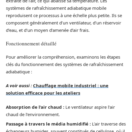
extraite de l’air, ce qui abaisse sa température. Les
systèmes de rafraîchissement adiabatique mobile
reproduisent ce processus à une échelle plus petite. Ils se
composent généralement d’un ventilateur, d’un réservoir
d’eau, et d’un moyen d’amenée d’air frais.
Fonctionnement détaillé
Pour améliorer la compréhension, examinons les étapes
clés du fonctionnement des systèmes de rafraîchissement
adiabatique :
A voir aussi :
Chauffage mobile industriel : une
solution efficace pour les ateliers
Absorption de l’air chaud :
Le ventilateur aspire l’air
chaud de l’environnement.
Passage à travers le média humidifié :
L’air traverse des
échangeurs humides, souvent constitués de cellulose, où il