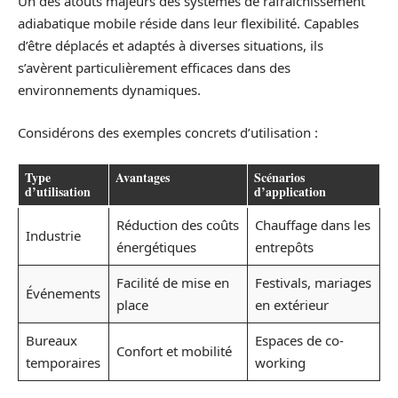
Un des atouts majeurs des systèmes de rafraîchissement
adiabatique mobile réside dans leur flexibilité. Capables
d’être déplacés et adaptés à diverses situations, ils
s’avèrent particulièrement efficaces dans des
environnements dynamiques.
Considérons des exemples concrets d’utilisation :
Type
Avantages
Scénarios
d’utilisation
d’application
Réduction des coûts
Chauffage dans les
Industrie
énergétiques
entrepôts
Facilité de mise en
Festivals, mariages
Événements
place
en extérieur
Bureaux
Espaces de co-
Confort et mobilité
temporaires
working