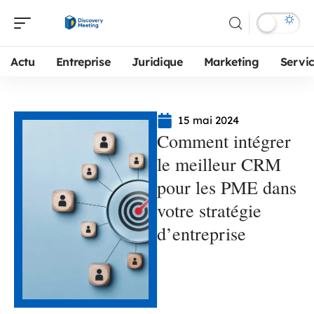
Actu
Entreprise
Juridique
Marketing
Servi
15 mai 2024
Comment intégrer
le meilleur CRM
pour les PME dans
votre stratégie
d’entreprise