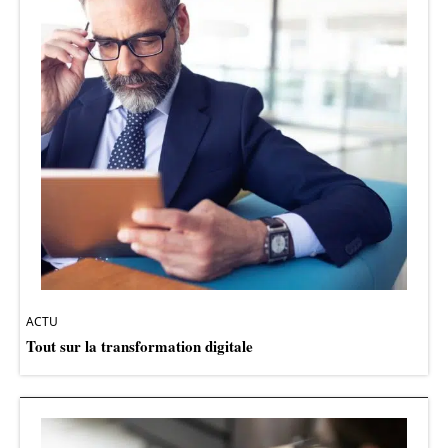
ACTU
Tout sur la transformation digitale