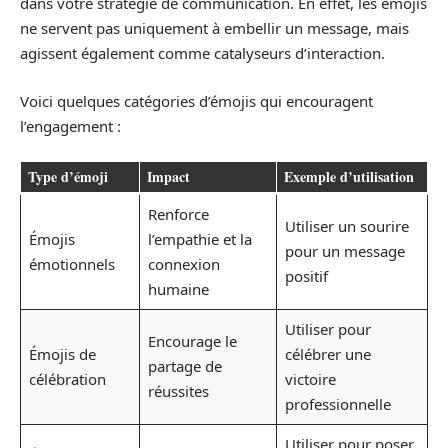
dans votre stratégie de communication. En effet, les émojis
ne servent pas uniquement à embellir un message, mais
agissent également comme catalyseurs d’interaction.
Voici quelques catégories d’émojis qui encouragent
l’engagement :
Type d’émoji
Impact
Exemple d’utilisation
Renforce
Utiliser un sourire
Émojis
l’empathie et la
pour un message
émotionnels
connexion
positif
humaine
Utiliser pour
Encourage le
Émojis de
célébrer une
partage de
célébration
victoire
réussites
professionnelle
Utiliser pour poser