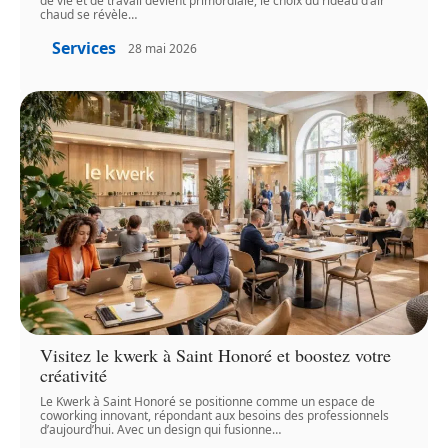
de vie et de travail devient primordiale, le choix du rideau d’air
chaud se révèle
…
Services
28 mai 2026
Visitez le kwerk à Saint Honoré et boostez votre
créativité
Le Kwerk à Saint Honoré se positionne comme un espace de
coworking innovant, répondant aux besoins des professionnels
d’aujourd’hui. Avec un design qui fusionne
…