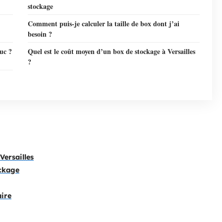
stockage
Comment puis-je calculer la taille de box dont j’ai
besoin ?
Buc ?
Quel est le coût moyen d’un box de stockage à Versailles
?
Versailles
ockage
ire