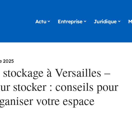
Actu
Entreprise
Juridique
M
e 2025
 stockage à Versailles –
r stocker : conseils pour
ganiser votre espace