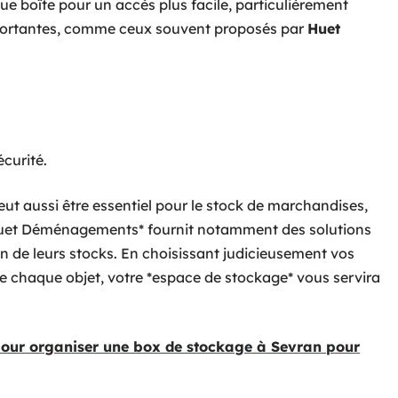
 boîte pour un accès plus facile, particulièrement
importantes, comme ceux souvent proposés par
Huet
écurité.
peut aussi être essentiel pour le stock de marchandises,
 *Huet Déménagements* fournit notamment des solutions
 de leurs stocks. En choisissant judicieusement vos
 chaque objet, votre *espace de stockage* vous servira
pour organiser une box de stockage à Sevran pour