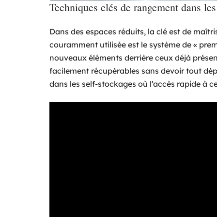
Techniques clés de rangement dans les
Dans des espaces réduits, la clé est de maîtr
couramment utilisée est le système de « premi
nouveaux éléments derrière ceux déjà présents
facilement récupérables sans devoir tout dépl
dans les self-stockages où l’accès rapide à c