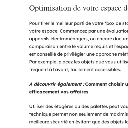
Optimisation de votre espace d
Pour tirer le meilleur parti de votre *box de st
votre espace. Commencez par une évaluation 
appareils électroménagers, ou encore docum
comparaison entre le volume requis et l’espace
est conseillé de privilégier une approche méth
Par exemple, placez les objets que vous utili
fréquent à l’avant, facilement accessibles.
A découvrir également :
Comment choisir u
efficacement vos affaires
Utiliser des étagères ou des palettes peut vou
technique permet non seulement de maximiser
meilleure sécurité en évitant que des objets l