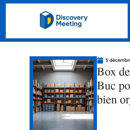
5 décembr
Box de
Buc pou
bien or