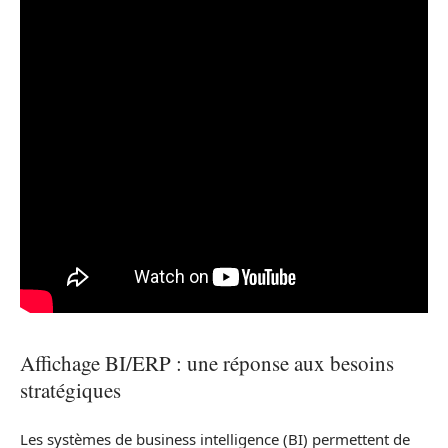
Affichage BI/ERP : une réponse aux besoins
stratégiques
Les systèmes de business intelligence (BI) permettent de