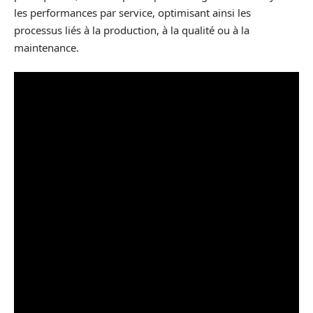
les performances par service, optimisant ainsi les
processus liés à la production, à la qualité ou à la
maintenance.