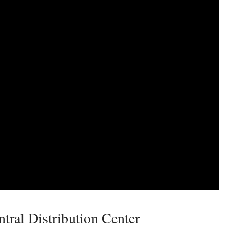
ntral Distribution Center