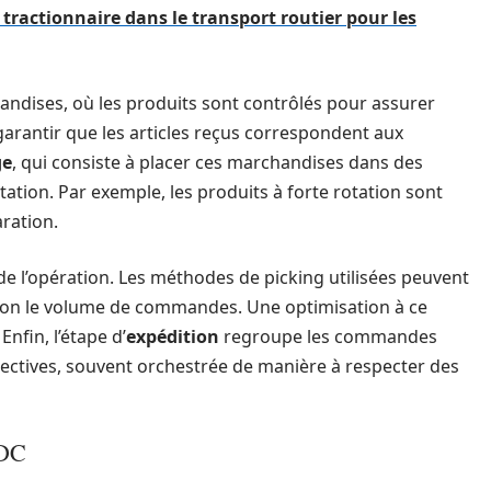
tractionnaire dans le transport routier pour les
ndises, où les produits sont contrôlés pour assurer
 garantir que les articles reçus correspondent aux
ge
, qui consiste à placer ces marchandises dans des
tion. Par exemple, les produits à forte rotation sont
ration.
de l’opération. Les méthodes de picking utilisées peuvent
selon le volume de commandes. Une optimisation à ce
Enfin, l’étape d’
expédition
regroupe les commandes
pectives, souvent orchestrée de manière à respecter des
CDC