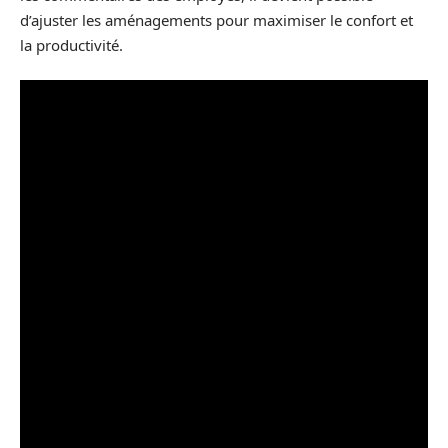
d’ajuster les aménagements pour maximiser le confort et
la productivité.