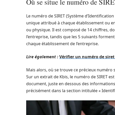
Où se situe le numéro de SIRE
Le numéro de SIRET (Système d’Identification 
unique attribué à chaque établissement ou en
ou physique. Il est composé de 14 chiffres, 
l’entreprise, tandis que les 5 suivants formen
chaque établissement de l’entreprise.
Lire également :
Vérifier un numéro de siret
Mais alors, où se trouve ce précieux numéro sur
Sur un extrait de Kbis, le numéro de SIRET es
document, juste en dessous des informations 
précisément dans la section intitulée « Identif