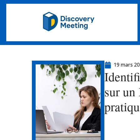
19 mars 2
Identi
sur un 
pratiq