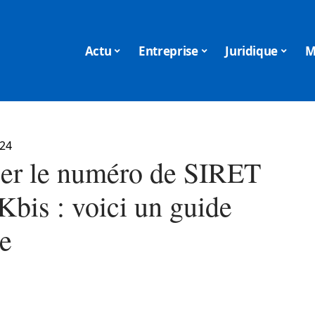
Actu
Entreprise
Juridique
M
024
fier le numéro de SIRET
Kbis : voici un guide
ue