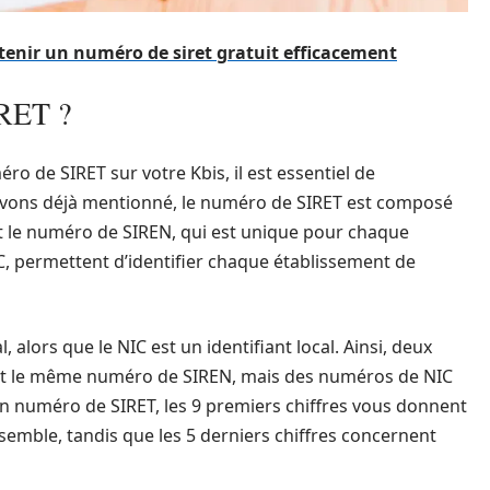
btenir un numéro de siret gratuit efficacement
IRET ?
o de SIRET sur votre Kbis, il est essentiel de
vons déjà mentionné, le numéro de SIRET est composé
nt le numéro de SIREN, qui est unique pour chaque
IC, permettent d’identifier chaque établissement de
 alors que le NIC est un identifiant local. Ainsi, deux
nt le même numéro de SIREN, mais des numéros de NIC
 un numéro de SIRET, les 9 premiers chiffres vous donnent
semble, tandis que les 5 derniers chiffres concernent