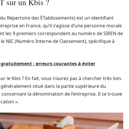
T sur un Kbis ?
du Répertoire des ÉTablissements) est un identifiant
treprise en France, qu’il s’agisse d’une personne morale
dont les 9 premiers correspondent au numéro de SIREN de
t le NIC (Numéro Interne de Classement), spécifique à
 gratuitement : erreurs courantes à éviter
 le Kbis ? En fait, vous n’aurez pas à chercher très loin.
t généralement situé dans la partie supérieure du
concernant la dénomination de l’entreprise. Il se trouve
ication ».