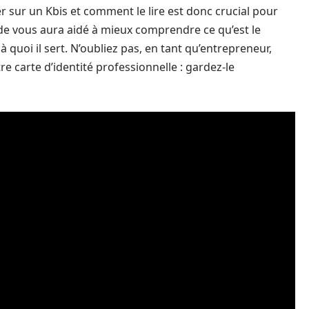
r sur un Kbis et comment le lire est donc crucial pour
de vous aura aidé à mieux comprendre ce qu’est le
 quoi il sert. N’oubliez pas, en tant qu’entrepreneur,
 carte d’identité professionnelle : gardez-le