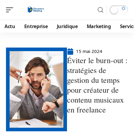
Actu
Entreprise
Juridique
Marketing
Servic
15 mai 2024
Éviter le burn-out :
stratégies de
gestion du temps
pour créateur de
contenu musicaux
en freelance