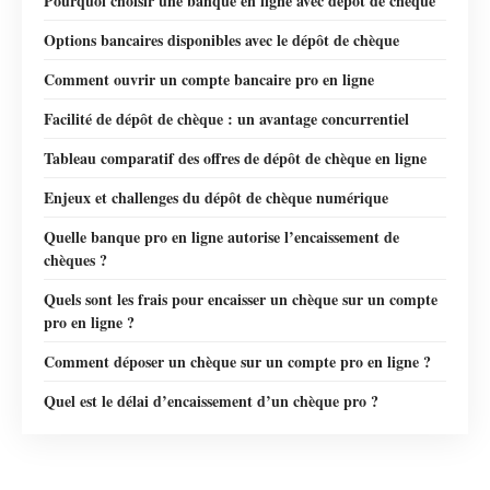
Pourquoi choisir une banque en ligne avec dépôt de chèque
Options bancaires disponibles avec le dépôt de chèque
Comment ouvrir un compte bancaire pro en ligne
Facilité de dépôt de chèque : un avantage concurrentiel
Tableau comparatif des offres de dépôt de chèque en ligne
Enjeux et challenges du dépôt de chèque numérique
Quelle banque pro en ligne autorise l’encaissement de
chèques ?
Quels sont les frais pour encaisser un chèque sur un compte
pro en ligne ?
Comment déposer un chèque sur un compte pro en ligne ?
Quel est le délai d’encaissement d’un chèque pro ?