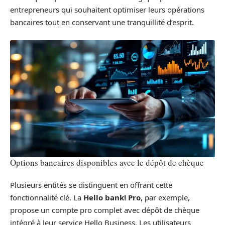
entrepreneurs qui souhaitent optimiser leurs opérations
bancaires tout en conservant une tranquillité d’esprit.
Options bancaires disponibles avec le dépôt de chèque
Plusieurs entités se distinguent en offrant cette
fonctionnalité clé. La
Hello bank! Pro
, par exemple,
propose un compte pro complet avec dépôt de chèque
intégré à leur service Hello Business. Les utilisateurs