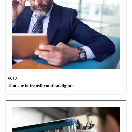
ACTU
Tout sur la transformation digitale