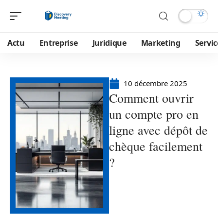
Actu
Entreprise
Juridique
Marketing
Servic
10 décembre 2025
Comment ouvrir
un compte pro en
ligne avec dépôt de
chèque facilement
?