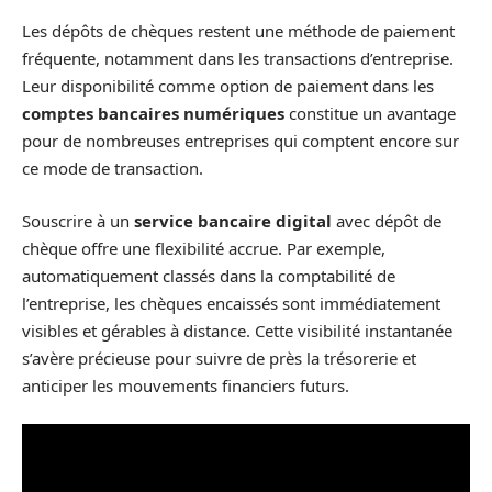
Les dépôts de chèques restent une méthode de paiement
fréquente, notamment dans les transactions d’entreprise.
Leur disponibilité comme option de paiement dans les
comptes bancaires numériques
constitue un avantage
pour de nombreuses entreprises qui comptent encore sur
ce mode de transaction.
Souscrire à un
service bancaire digital
avec dépôt de
chèque offre une flexibilité accrue. Par exemple,
automatiquement classés dans la comptabilité de
l’entreprise, les chèques encaissés sont immédiatement
visibles et gérables à distance. Cette visibilité instantanée
s’avère précieuse pour suivre de près la trésorerie et
anticiper les mouvements financiers futurs.