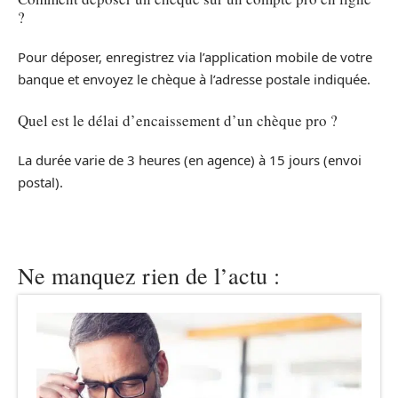
?
Pour déposer, enregistrez via l’application mobile de votre
banque et envoyez le chèque à l’adresse postale indiquée.
Quel est le délai d’encaissement d’un chèque pro ?
La durée varie de 3 heures (en agence) à 15 jours (envoi
postal).
Ne manquez rien de l’actu :