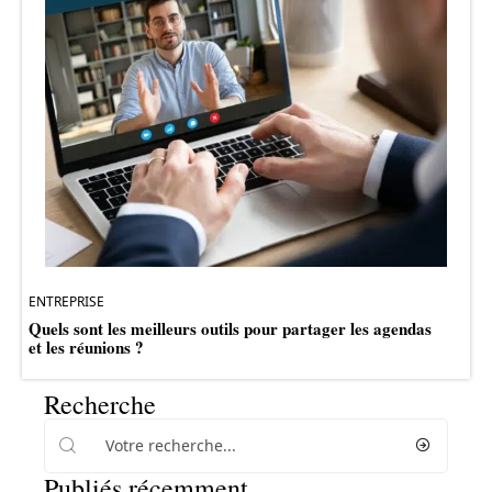
ENTREPRISE
Quels sont les meilleurs outils pour partager les agendas
et les réunions ?
Recherche
Publiés récemment