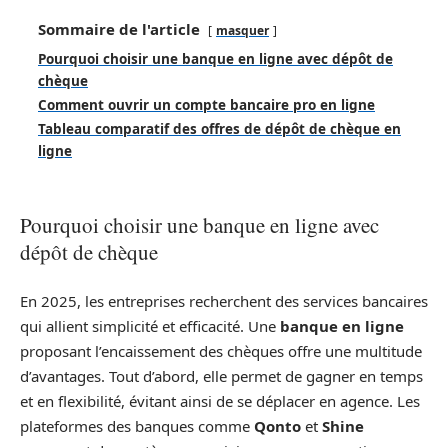
Sommaire de l'article
masquer
Pourquoi choisir une banque en ligne avec dépôt de
chèque
Comment ouvrir un compte bancaire pro en ligne
Tableau comparatif des offres de dépôt de chèque en
ligne
Pourquoi choisir une banque en ligne avec
dépôt de chèque
En 2025, les entreprises recherchent des services bancaires
qui allient simplicité et efficacité. Une
banque en ligne
proposant l’encaissement des chèques offre une multitude
d’avantages. Tout d’abord, elle permet de gagner en temps
et en flexibilité, évitant ainsi de se déplacer en agence. Les
plateformes des banques comme
Qonto
et
Shine