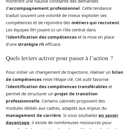
montrent une hausse constante des demandes
d’
accompagnement professionnel
. Cette tendance
traduit souvent une volonté de mieux exploiter ses
compétences et de rejoindre des
métiers qui recrutent
.
Les équipes RH jouent ici un rôle central dans
l’
identification des compétences
et la mise en place
d’une
stratégie rh
efficace.
Quels leviers activer pour passer à l’action ?
Pour initier un changement de trajectoire, réaliser un
bilan
de compétences
reste l’étape clé. Cet outil favorise
l’
identification des compétences transférables
et
permet de structurer un
projet de transition
professionnelle
. Certains cabinets proposent des
modules dédiés aux cadres, adaptés aux enjeux du
management de carrière
. Si vous souhaitez
en savoir
davantage
, il existe de nombreuses ressources pour