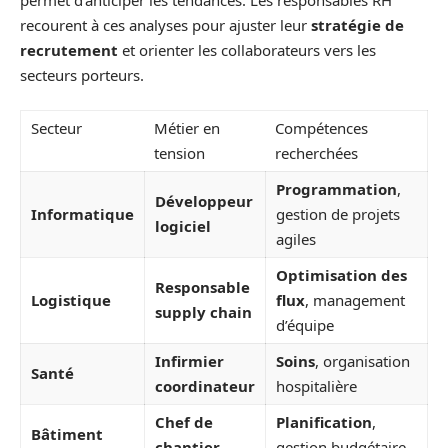
recourent à ces analyses pour ajuster leur
stratégie de
recrutement
et orienter les collaborateurs vers les
secteurs porteurs.
Secteur
Métier en
Compétences
tension
recherchées
Programmation
,
Développeur
Informatique
gestion de projets
logiciel
agiles
Optimisation des
Responsable
Logistique
flux
, management
supply chain
d’équipe
Infirmier
Soins
, organisation
Santé
coordinateur
hospitalière
Chef de
Planification
,
Bâtiment
chantier
gestion budgétaire