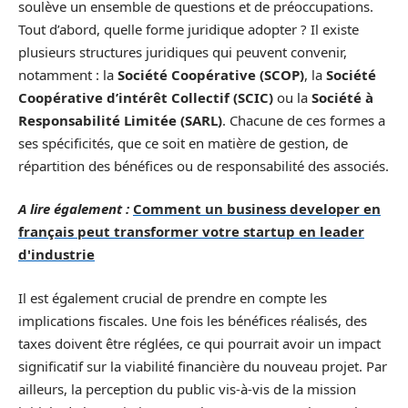
soulève un ensemble de questions et de préoccupations.
Tout d’abord, quelle forme juridique adopter ? Il existe
plusieurs structures juridiques qui peuvent convenir,
notamment : la
Société Coopérative (SCOP)
, la
Société
Coopérative d’intérêt Collectif (SCIC)
ou la
Société à
Responsabilité Limitée (SARL)
. Chacune de ces formes a
ses spécificités, que ce soit en matière de gestion, de
répartition des bénéfices ou de responsabilité des associés.
A lire également :
Comment un business developer en
français peut transformer votre startup en leader
d'industrie
Il est également crucial de prendre en compte les
implications fiscales. Une fois les bénéfices réalisés, des
taxes doivent être réglées, ce qui pourrait avoir un impact
significatif sur la viabilité financière du nouveau projet. Par
ailleurs, la perception du public vis-à-vis de la mission