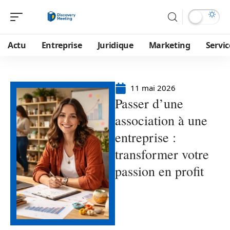
Actu
Entreprise
Juridique
Marketing
Servic
11 mai 2026
Passer d’une
association à une
entreprise :
transformer votre
passion en profit