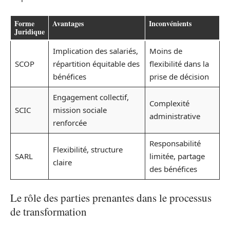
Forme
Avantages
Inconvénients
Juridique
Implication des salariés,
Moins de
SCOP
répartition équitable des
flexibilité dans la
bénéfices
prise de décision
Engagement collectif,
Complexité
SCIC
mission sociale
administrative
renforcée
Responsabilité
Flexibilité, structure
SARL
limitée, partage
claire
des bénéfices
Le rôle des parties prenantes dans le processus
de transformation