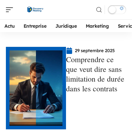
Actu
Entreprise
Juridique
Marketing
Servi
29 septembre 2025
Comprendre ce
que veut dire sans
limitation de durée
dans les contrats