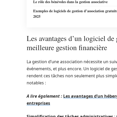
Le rôle des bénévoles dans la gestion associative
Exemples de logiciels de gestion d’association gratuit
2025
Les avantages d’un logiciel de 
meilleure gestion financière
La gestion d’une association nécessite un sui
événements, et plus encore. Un logiciel de ges
rendent ces tâches non seulement plus simple
notables :
A lire également :
Les avantages d’un héber
entreprises
Simplification des tâches administratives
: