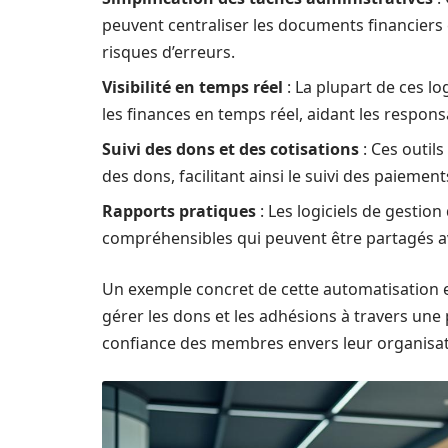
peuvent centraliser les documents financiers e
risques d’erreurs.
Visibilité en temps réel
: La plupart de ces lo
les finances en temps réel, aidant les respons
Suivi des dons et des cotisations
: Ces outils
des dons, facilitant ainsi le suivi des paiement
Rapports pratiques
: Les logiciels de gestio
compréhensibles qui peuvent être partagés a
Un exemple concret de cette automatisation 
gérer les dons et les adhésions à travers une 
confiance des membres envers leur organisat