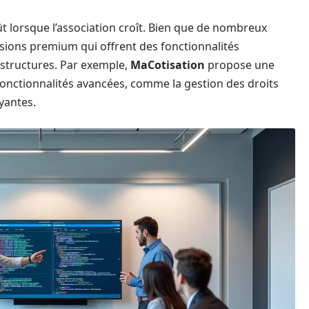
ût lorsque l’association croît. Bien que de nombreux
versions premium qui offrent des fonctionnalités
 structures. Par exemple,
MaCotisation
propose une
 fonctionnalités avancées, comme la gestion des droits
yantes.