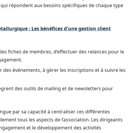
s qui répondent aux besoins spécifiques de chaque type
allurgique : Les bénéfices d'une gestion client
des fiches de membres, d’effectuer des relances pour le
ngagement.
r des événements, à gérer les inscriptions et à suivre les
tègrent des outils de mailing et de newsletters pour
ingue par sa capacité à centraliser ces différentes
ilement tous les aspects de l’association. Les dirigeants
l’engagement et le développement des activités