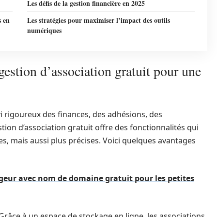
Les défis de la gestion financière en 2025
s en
Les stratégies pour maximiser l’impact des outils
numériques
gestion d’association gratuit pour une
vi rigoureux des finances, des adhésions, des
tion d’association gratuit offre des fonctionnalités qui
s, mais aussi plus précises. Voici quelques avantages
geur avec nom de domaine gratuit pour les petites
 Grâce à un espace de stockage en ligne, les associations