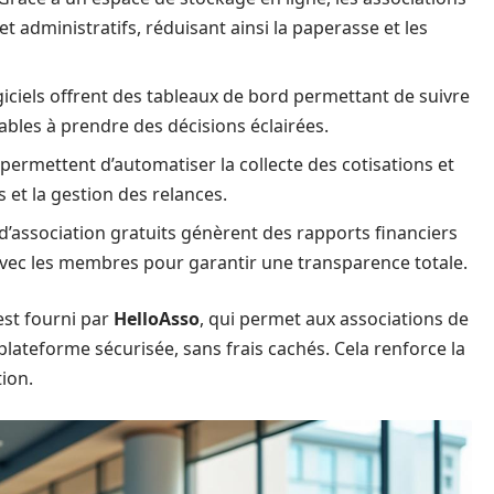
t administratifs, réduisant ainsi la paperasse et les
giciels offrent des tableaux de bord permettant de suivre
ables à prendre des décisions éclairées.
 permettent d’automatiser la collecte des cotisations et
s et la gestion des relances.
n d’association gratuits génèrent des rapports financiers
vec les membres pour garantir une transparence totale.
est fourni par
HelloAsso
, qui permet aux associations de
plateforme sécurisée, sans frais cachés. Cela renforce la
ion.