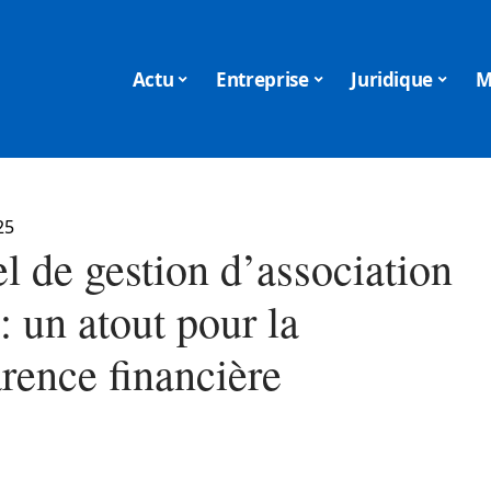
Actu
Entreprise
Juridique
M
25
l de gestion d’association
 : un atout pour la
rence financière