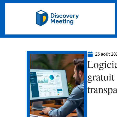
26 août 20
Logicie
gratuit
transpa