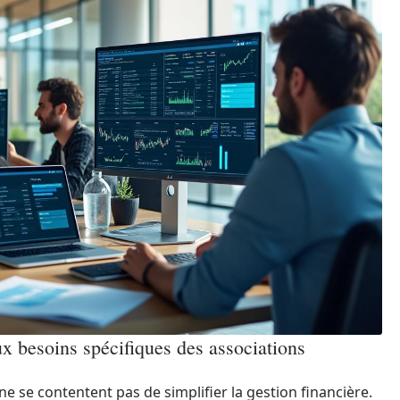
ux besoins spécifiques des associations
 ne se contentent pas de simplifier la gestion financière.