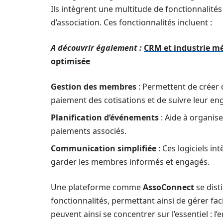
Ils intègrent une multitude de fonctionnalité
d’association. Ces fonctionnalités incluent :
A découvrir également :
CRM et industrie mét
optimisée
Gestion des membres
: Permettent de créer 
paiement des cotisations et de suivre leur e
Planification d’événements
: Aide à organise
paiements associés.
Communication simplifiée
: Ces logiciels in
garder les membres informés et engagés.
Une plateforme comme
AssoConnect
se dist
fonctionnalités, permettant ainsi de gérer fac
peuvent ainsi se concentrer sur l’essentiel : 