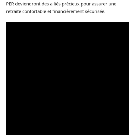
PER deviendront des alliés précieux pour assurer une
retraite confortable et financièrement sécurisée.