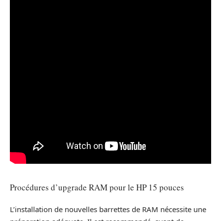
Procédures d’upgrade RAM pour le HP 15 pouces
L’installation de nouvelles barrettes de RAM nécessite une